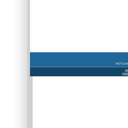
MOTOLAMI
w
mot