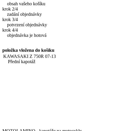
obsah vašeho košíku
krok 2/4
zadání objednávky
krok 3/4
potvrzení objednávky
krok 4/4
objednávka je hotová
položka vložena do košíku
KAWASAKI Z 750R 07-13
Přední kapotáž
MOTOLAMINO - kapotáže na motocykly