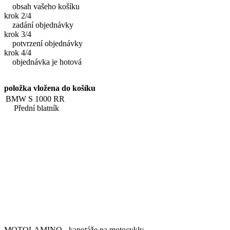
obsah vašeho košíku
krok 2/4
zadání objednávky
krok 3/4
potvrzení objednávky
krok 4/4
objednávka je hotová
položka vložena do košíku
BMW S 1000 RR
Přední blatník
MOTOLAMINO - kapotáže na motocykly