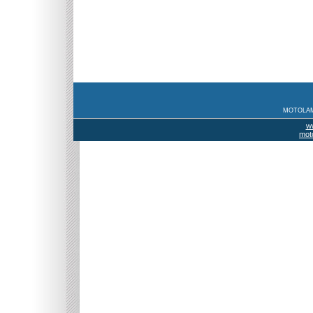
MOTOLAMI
w
mot