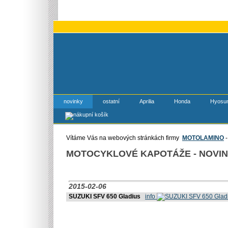
novinky
ostatní
Aprilia
Honda
Hyosu
Vítáme Vás na webových stránkách firmy
MOTOLAMINO
-
MOTOCYKLOVÉ KAPOTÁŽE - NOVI
2015-02-06
SUZUKI SFV 650 Gladius
info