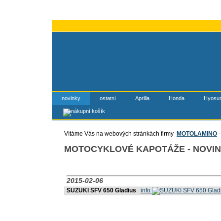
novinky
ostatní
Aprilia
Honda
Hyosu
Vítáme Vás na webových stránkách firmy
MOTOLAMINO
-
MOTOCYKLOVÉ KAPOTÁŽE - NOVI
2015-02-06
SUZUKI SFV 650 Gladius
info